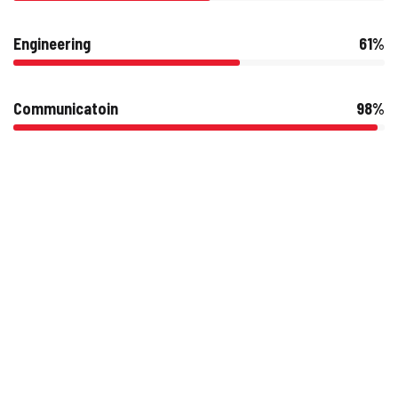
Engineering
61%
Communicatoin
98%