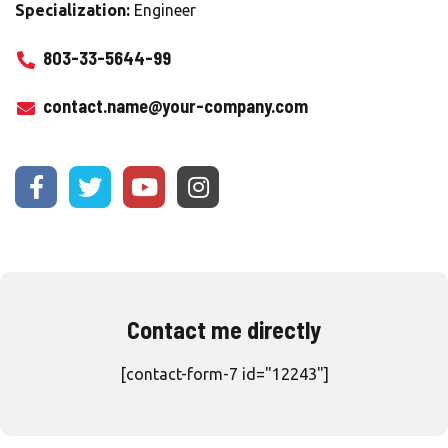
Specialization:
Engineer
803-33-5644-99
contact.name@your-company.com
Contact me directly
[contact-form-7 id="12243"]