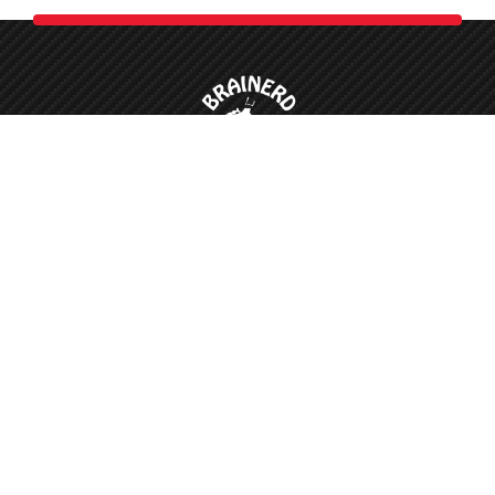
Appointment is required for all work.
218-828-1027
218-330-8887
After Hours