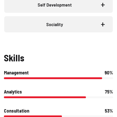
Self Development
Sociality
Skills
Management
90%
Analytics
75%
Consultation
53%